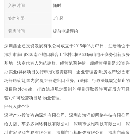
入驻时间
随时
签约年限
1年起
看房时间
提前电话预约
深圳鑫企通投资发展有限公司成立于2015年03月02日，注册地位于
深圳市南山区园南路蛇口联合工业村G栋A603南山电子商务创新服务
基地，法定代表人为范建群。经营范围包括一般经营项目是:投资兴
办实业(具体项目另行申报);投资咨询、企业管理咨询;房地产经纪;市
场营销策划;国内贸易;经营进出口业务。(法律、行政法规规定禁止的
项目除外;法律、行政法规规定限制的项目须取得许可证后方可经
营).,许可经营项目是:物业管理。
部分入驻企业
深湾产业投资咨询深圳有限公司、深圳市海洋舰网络科技有限公司
给力店、车多多网络科技有限公司、深圳市诚维科技有限公司、深
圳市宏发源贸易有限公司、深圳市百榀服饰有限公司、深圳市南泉