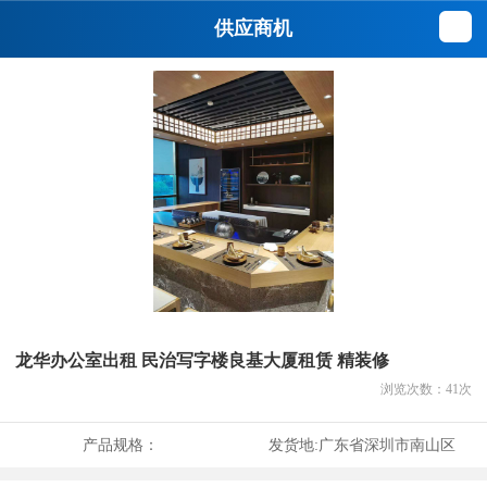
供应商机
龙华办公室出租 民治写字楼良基大厦租赁 精装修
浏览次数：
41
次
产品规格：
发货地:
广东省深圳市南山区