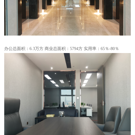
办公总面积：6.3万方 商业总面积：5794方 实用率：65％-80％