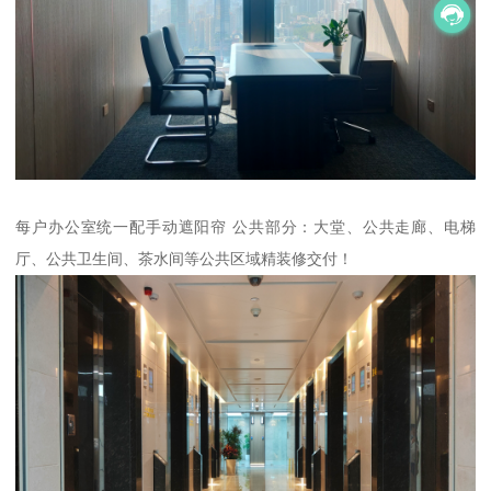
每户办公室统一配手动遮阳帘 公共部分：大堂、公共走廊、电梯
厅、公共卫生间、茶水间等公共区域精装修交付！