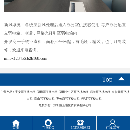
新风系统：各楼层新风处理后送入办公室供接驳使用 每户办公配置
立弱电箱、电话，网络光纤引至弱电箱内
开发商一手物业直租，面积50平米起，有毛坯，精装，也可订制装
修，欢迎来电咨询。
m.lbx123456.b2b168.com
Top
主营产品：宝安写字楼出租 福田写字楼出租 福田中心区写字楼出租 后海写字楼出租 科技园写字楼
出租 南山写字楼出租 车公庙写字楼出租 光明写字楼出租
版权所有：深圳鑫企通投资发展有限公司
首页
在线QQ
15338860323
在线留言