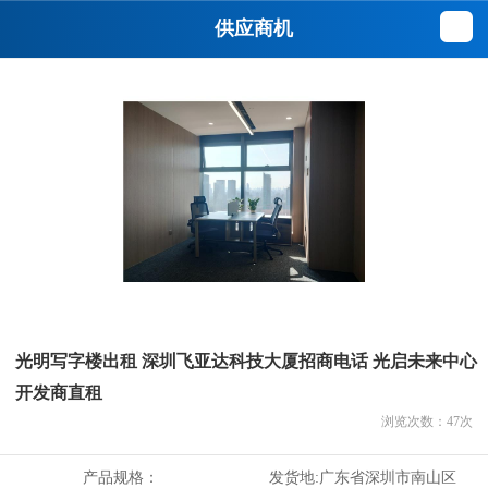
供应商机
光明写字楼出租 深圳飞亚达科技大厦招商电话 光启未来中心
开发商直租
浏览次数：
47
次
产品规格：
发货地:
广东省深圳市南山区