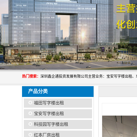
热门搜索：
产品分类
福田写字楼出租
宝安写字楼出租
科技园写字楼出租
红本厂房出租