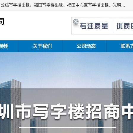
深圳鑫企通投资发展有限公司主营业务：宝安写字楼出租、车公庙写字楼出租、福田写字楼出租、福田中心区写字楼出租、光明写字楼出租、后海写字楼出租、科技园写字楼出租、南山写字楼出租等。公司专注为写字楼提供整体解决方案的化服务，依托于长期的写字楼线下运营经验和积累，以及丰富的互联网从业经验，拥有完善的服务架构体系、丰富的行业经验、与充分的销售资源。
司
视频
关于我们
公司动态
联系