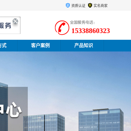
资质认证
实名商家
15338860323
方式
客户案例
产品知识