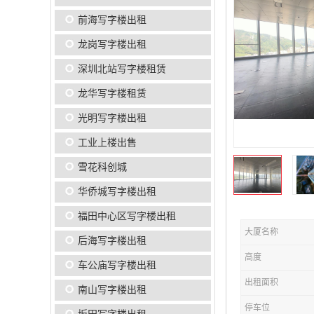
前海写字楼出租
龙岗写字楼出租
深圳北站写字楼租赁
龙华写字楼租赁
光明写字楼出租
工业上楼出售
雪花科创城
华侨城写字楼出租
福田中心区写字楼出租
大厦名称
后海写字楼出租
高度
车公庙写字楼出租
出租面积
南山写字楼出租
停车位