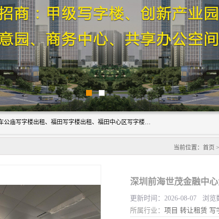
深圳鑫企通投资发展有限公司主营业务：宝安写字楼出租、车公庙写字楼出租、福田写字楼出租、福田中心区写字楼出租、光明写字楼出租、后海写字楼出租、科技园写字楼出租、南山写字楼出租等。公司专注为写字楼提供整体解决方案的化服务，依托于长期的写字楼线下运营经验和积累，以及丰富的互联网从业经验，拥有完善的服务架构体系、丰富的行业经验、与充分的销售资源。
当前位置：
首页
深圳前海世茂金融中心
更新时间：2026-08-07 浏览
所属行业：
项目
转让租赁
写