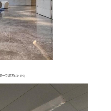
五800-190) .