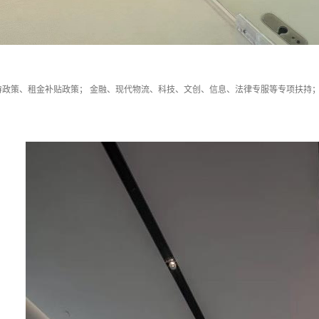
持政策、租金补贴政策； 金融、现代物流、科技、文创、信息、法律专服等专项扶持