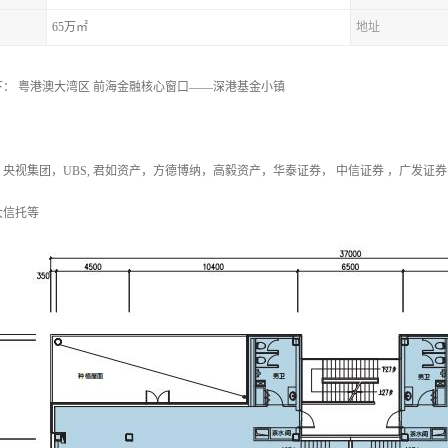
65万㎡
地址
： 粤港澳大湾区 前海金融核心窗口——深港基金小镇
央视集团，UBS, 君如资产，方德博纳，高毅资产，华泰证券， 中信证券 ，广发证
大信托等