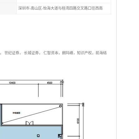
深圳市-南山区-怡海大道与桂湾四路交叉路口往西南
券， 世纪证券， 长城证券， 仁智资本，朗玛峰，知识产权，前海结