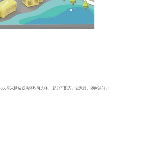
00—3000平米精装或毛坯均可选择。 部分可配齐办公家具，随时进驻办