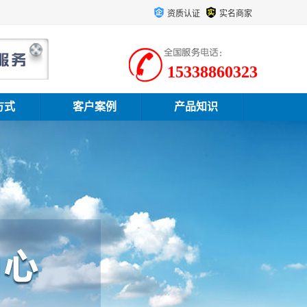
资质认证
实名商家
15338860323
方式
客户案例
产品知识