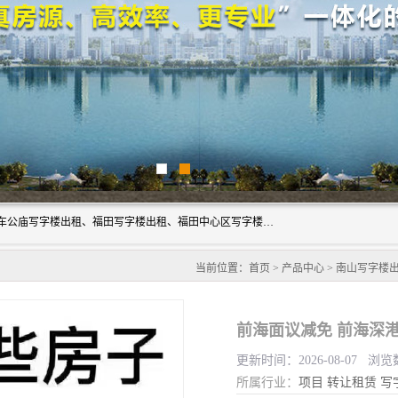
深圳鑫企通投资发展有限公司主营业务：宝安写字楼出租、车公庙写字楼出租、福田写字楼出租、福田中心区写字楼出租、光明写字楼出租、后海写字楼出租、科技园写字楼出租、南山写字楼出租等。公司专注为写字楼提供整体解决方案的化服务，依托于长期的写字楼线下运营经验和积累，以及丰富的互联网从业经验，拥有完善的服务架构体系、丰富的行业经验、与充分的销售资源。
当前位置：
首页
>
产品中心
>
南山写字楼
前海面议减免 前海深
更新时间：2026-08-07 浏览
所属行业：
项目
转让租赁
写