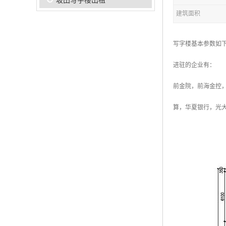
坂田写字楼出租
建筑面积
写字楼基本参数如下
进驻的企业有：
前金院，前海金控，
算，华夏银行，光