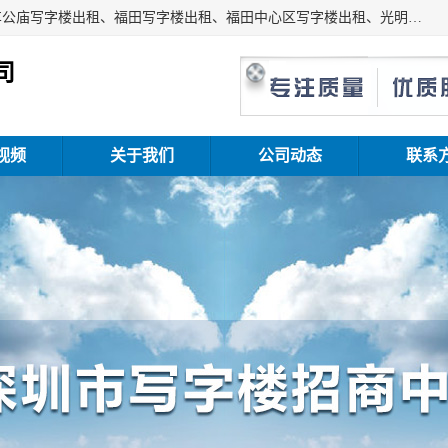
深圳鑫企通投资发展有限公司主营业务：宝安写字楼出租、车公庙写字楼出租、福田写字楼出租、福田中心区写字楼出租、光明写字楼出租、后海写字楼出租、科技园写字楼出租、南山写字楼出租等。公司专注为写字楼提供整体解决方案的化服务，依托于长期的写字楼线下运营经验和积累，以及丰富的互联网从业经验，拥有完善的服务架构体系、丰富的行业经验、与充分的销售资源。
司
视频
关于我们
公司动态
联系