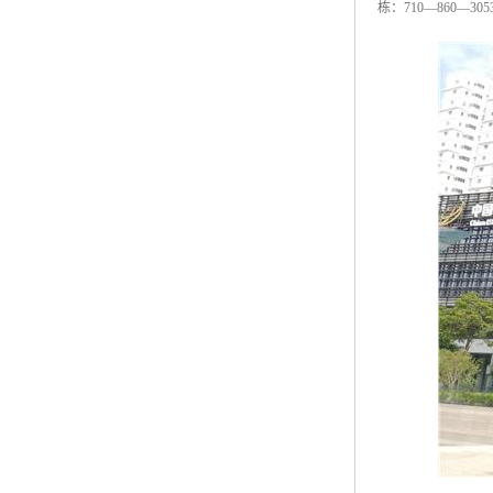
栋：710—860—