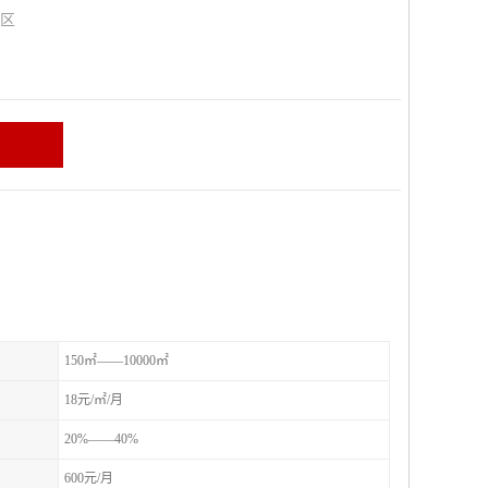
山区
150㎡——10000㎡
18元/㎡/月
20%——40%
600元/月