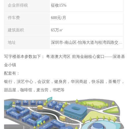
企业所得税
征收15%
停车费
600元/月
建筑面积
65万㎡
地址
深圳市-南山区-怡海大道与桂湾四路交叉路口往西南
写字楼基本参数如下： 粤港澳大湾区 前海金融核心窗口——深港基
金小镇
配套有：
银行，演艺中心，会议室，健身房，华润商超，快乐园，茶餐厅，
甜品屋，咖啡馆，麦当劳，书吧等