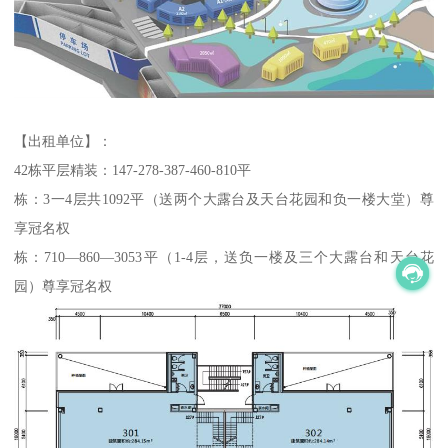
【出租单位】：
42栋平层精装：147-278-387-460-810平
栋：3一4层共1092平（送两个大露台及天台花园和负一楼大堂）尊
享冠名权
栋：710—860—3053平（1-4层，送负一楼及三个大露台和天台花
园）尊享冠名权