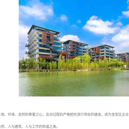
土地、环境、自然的尊重之心，及对过程的严格把控进行项目的建造，成为宝安区企业
自然、人与建筑、人与工作的和谐之美。