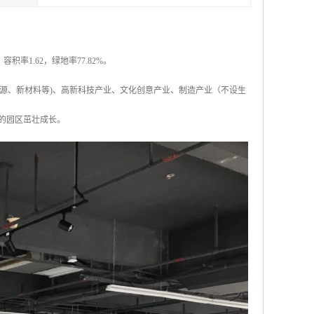
积率1.62，绿地率77.82%。
源、新材料等)、高新科技产业、文化创意产业、制造产业（不设生
的园区茁壮成长。