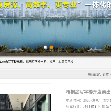
深圳鑫企通投资发展有限公司主营业务：宝安写字楼出租、车公庙写字楼出租、福田写字楼出租、福田中心区写字楼出租、光明写字楼出租、后海写字楼出租、科技园写字楼出租、南山写字楼出租等。公司专注为写字楼提供整体解决方案的化服务，依托于长期的写字楼线下运营经验和积累，以及丰富的互联网从业经验，拥有完善的服务架构体系、丰富的行业经验、与充分的销售资源。
当前位置：
首页
梧桐岛写字楼开发商出
更新时间：2026-08-07 浏览
所属行业：
项目
转让租赁
写