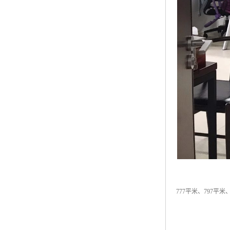
777平米、797平米