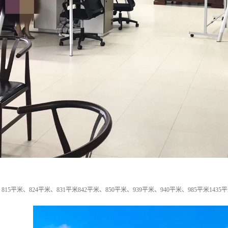
、815平米、824平米、831平米842平米、850平米、939平米、940平米、985平米1435平