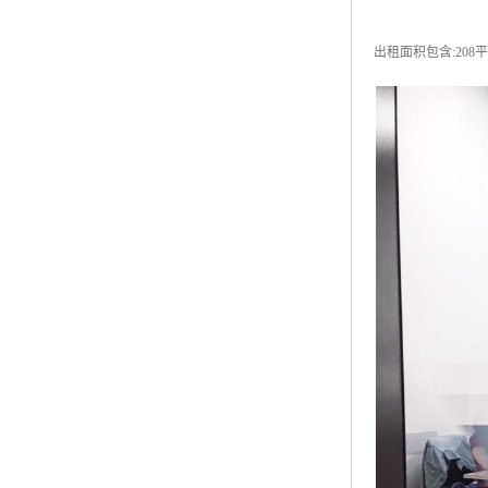
出租面积包含:208平