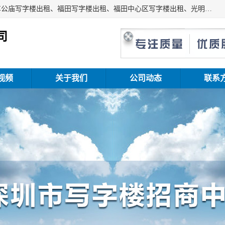
深圳鑫企通投资发展有限公司主营业务：宝安写字楼出租、车公庙写字楼出租、福田写字楼出租、福田中心区写字楼出租、光明写字楼出租、后海写字楼出租、科技园写字楼出租、南山写字楼出租等。公司专注为写字楼提供整体解决方案的化服务，依托于长期的写字楼线下运营经验和积累，以及丰富的互联网从业经验，拥有完善的服务架构体系、丰富的行业经验、与充分的销售资源。
司
视频
关于我们
公司动态
联系