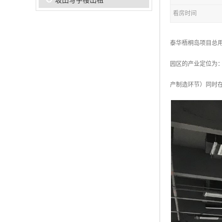
坂田写字楼出租
看房时间
泰华梧桐岛项目总用地面
园区的产业定位为
产制造环节）同时