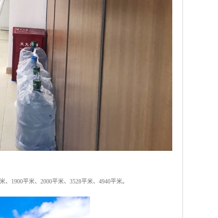
米、1900平米、2000平米、3528平米、4940平米。