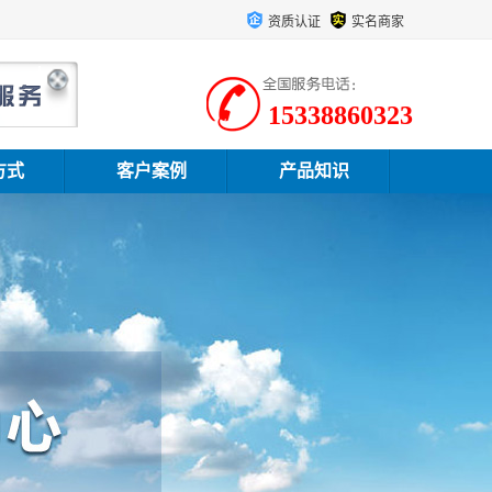
资质认证
实名商家
15338860323
方式
客户案例
产品知识