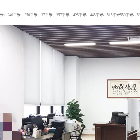
米、240平米、250平米、37平米、357平米、425平米、445平米、515平米550平米、5