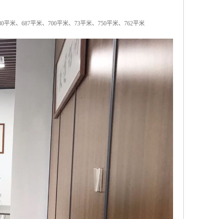
80平米、687平米、700平米、73平米、750平米、762平米