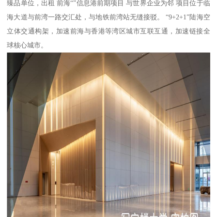
臻品单位，出租 前海“”信息港前期项目 与世界企业为邻 项目位于临
海大道与前湾一路交汇处，与地铁前湾站无缝接驳。 “9+2+1”陆海空
立体交通构架，加速前海与香港等湾区城市互联互通，加速链接全
球核心城市。