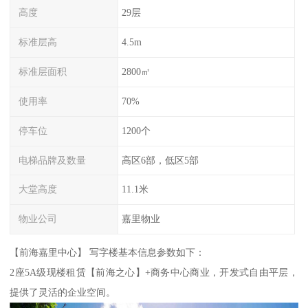
高度
29层
标准层高
4.5m
标准层面积
2800㎡
使用率
70%
停车位
1200个
电梯品牌及数量
高区6部，低区5部
大堂高度
11.1米
物业公司
嘉里物业
【前海嘉里中心】 写字楼基本信息参数如下：
2座5A级现楼租赁【前海之心】+商务中心商业，开发式自由平层，
提供了灵活的企业空间。