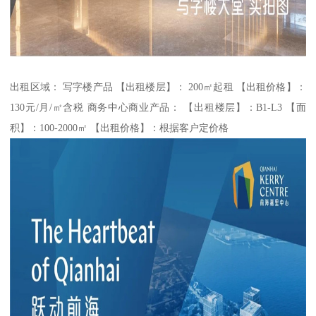
出租区域： 写字楼产品 【出租楼层】： 200㎡起租 【出租价格】：
130元/月/㎡含税 商务中心商业产品： 【出租楼层】：B1-L3 【面
积】：100-2000㎡ 【出租价格】：根据客户定价格