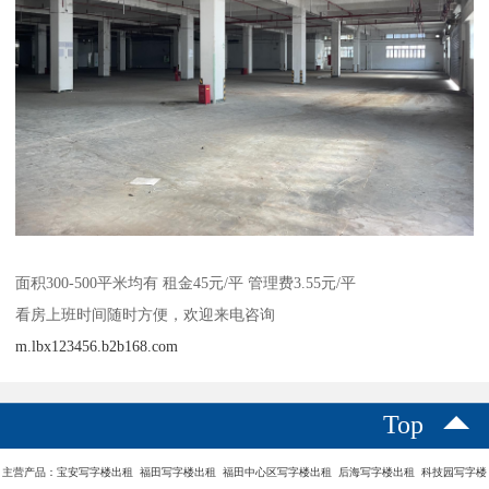
面积300-500平米均有 租金45元/平 管理费3.55元/平
看房上班时间随时方便，欢迎来电咨询
m.lbx123456.b2b168.com
Top
主营产品：宝安写字楼出租 福田写字楼出租 福田中心区写字楼出租 后海写字楼出租 科技园写字楼