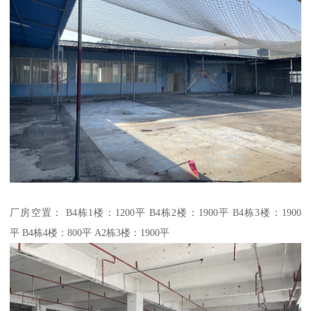
厂房空置： B4栋1楼：1200平 B4栋2楼：1900平 B4栋3楼：1900
平 B4栋4楼：800平 A2栋3楼：1900平