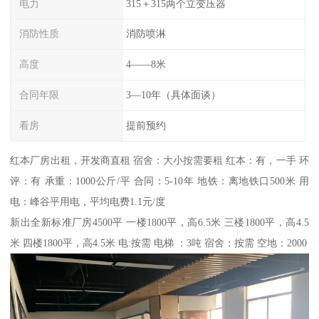
电力
315＋315两个立变压器
消防性质
消防喷淋
高度
4——8米
合同年限
3—10年（具体面谈）
看房
提前预约
红本厂房出租，开发商直租 宿舍：大小按需要租 红本：有，一手 环
评：有 承重：1000公斤/平 合同：5-10年 地铁：离地铁口500米 用
电：峰谷平用电，平均电费1.1元/度
新出全新标准厂房4500平 一楼1800平，高6.5米 三楼1800平，高4.5
米 四楼1800平，高4.5米 电:按需 电梯 ：3吨 宿舍：按需 空地：2000