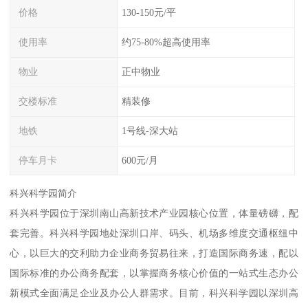
价格
130-150元/平
使用率
约75-80%超高使用率
物业
正中物业
交楼标准
精装修
地铁
1号线-深大站
停车月卡
600元/月
科兴科学园简介
科兴科学园位于深圳南山高新技术产业园核心位置，体量磅礴，配
套完善。科兴科学园地处深圳口岸、码头、机场多维度交通枢纽中
心，以巨大的交利助力企业商务贸易往来，打造国际商务速，配以
国际标准的办公商务配套，以掌握商务核心价值的一站式生态办公
新模式全面满足企业及办公人群需求。目前，科兴科学园以深圳高