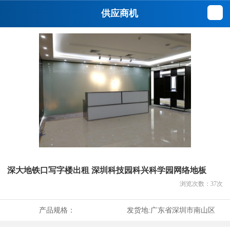
供应商机
深大地铁口写字楼出租 深圳科技园科兴科学园网络地板
浏览次数：
37
次
产品规格：
发货地:
广东省深圳市南山区