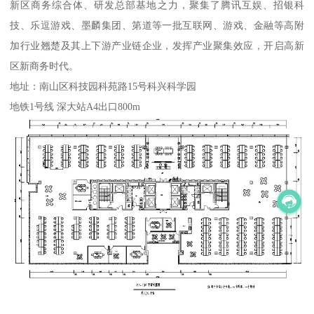
新区商务综合体、研发总部基地之力，聚集了腾讯互娱、招银科
技、乐逗游戏、墨麟集团、第道等一批互联网、游戏、金融等高附
加行业翘楚及其上下游产业链企业，发挥产业聚集效应，开启高新
区新商务时代。
地址：南山区科技园科苑路15号科兴科学园
地铁1号线 深大站A4出口800m