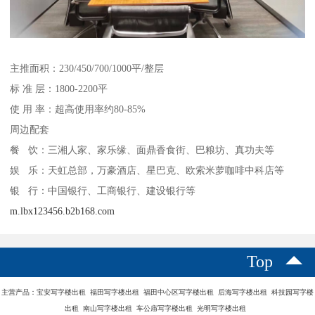
主推面积：230/450/700/1000平/整层
标 准 层：1800-2200平
使 用 率：超高使用率约80-85%
周边配套
餐 饮：三湘人家、家乐缘、面鼎香食街、巴粮坊、真功夫等
娱 乐：天虹总部，万豪酒店、星巴克、欧索米萝咖啡中科店等
银 行：中国银行、工商银行、建设银行等
m.lbx123456.b2b168.com
Top
主营产品：宝安写字楼出租 福田写字楼出租 福田中心区写字楼出租 后海写字楼出租 科技园写字楼
出租 南山写字楼出租 车公庙写字楼出租 光明写字楼出租