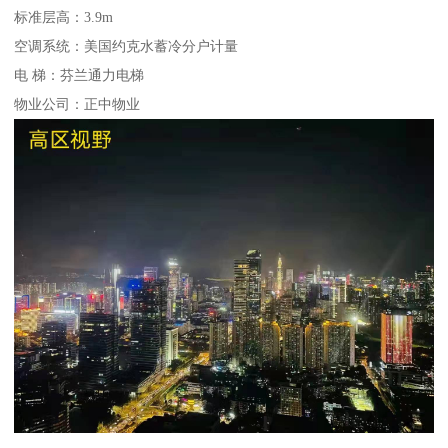
标准层高：3.9m
空调系统：美国约克水蓄冷分户计量
电 梯：芬兰通力电梯
物业公司：正中物业