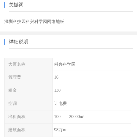
关键词
深圳科技园科兴科学园网络地板
详细说明
大厦名称
科兴科学园
管理费
16
租金
130
空调
计电费
出租面积
100——20000㎡
建筑面积
98万㎡