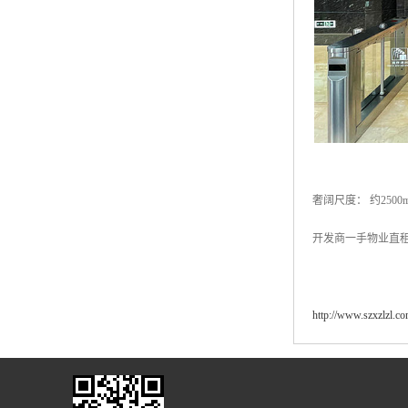
奢阔尺度： 约250
开发商一手物业直租
http://www.szxzlzl.c