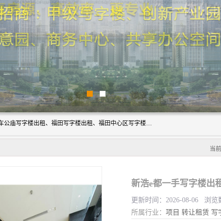
深圳鑫企通投资发展有限公司主营业务：宝安写字楼出租、车公庙写字楼出租、福田写字楼出租、福田中心区写字楼出租、光明写字楼出租、后海写字楼出租、科技园写字楼出租、南山写字楼出租等。公司专注为写字楼提供整体解决方案的化服务，依托于长期的写字楼线下运营经验和积累，以及丰富的互联网从业经验，拥有完善的服务架构体系、丰富的行业经验、与充分的销售资源。
当
新浩e都一手写字楼出
更新时间：2026-08-06 浏览
所属行业：
项目
转让租赁
写