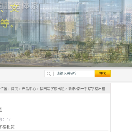
前位置：
首页
>
产品中心
>
福田写字楼出租
> 新浩e都一手写字楼出租
租
数：47
字楼租赁