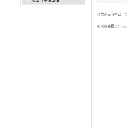
坂田写字楼出租
开发商自有物业，
初次租金报价：120