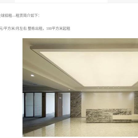
全球招租—租赁简介如下：
元/平方米/月左右 整栋出租，100平方米起租