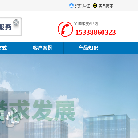
资质认证
实名商家
15338860323
方式
客户案例
产品知识