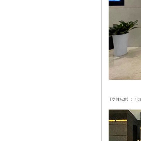
【交付标准】：毛坯