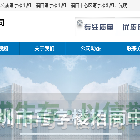
深圳鑫企通投资发展有限公司主营业务：宝安写字楼出租、车公庙写字楼出租、福田写字楼出租、福田中心区写字楼出租、光明写字楼出租、后海写字楼出租、科技园写字楼出租、南山写字楼出租等。公司专注为写字楼提供整体解决方案的化服务，依托于长期的写字楼线下运营经验和积累，以及丰富的互联网从业经验，拥有完善的服务架构体系、丰富的行业经验、与充分的销售资源。
司
视频
关于我们
公司动态
联系