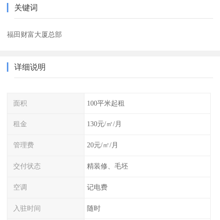
关键词
福田财富大厦总部
详细说明
面积
100平米起租
租金
130元/㎡/月
管理费
20元/㎡/月
交付状态
精装修、毛坯
空调
记电费
入驻时间
随时