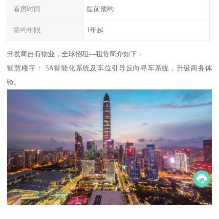
看房时间
提前预约
签约年限
1年起
开发商自有物业，全球招租—租赁简介如下：
智慧楼宇： 5A智能化系统及车位引导反向寻车系统，升级商务体
验。