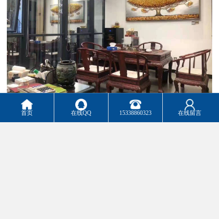
首页
在线QQ
15338860323
在线留言
深圳鑫企通投资发展有限公司专注为写字楼提供整体解决方案的化
服务，依托于长期的写字楼线下运营经验和积累，以及丰富的互联
网从业经验，拥有完善的服务架构体系、丰富的行业经验、与充分
的销售资源。