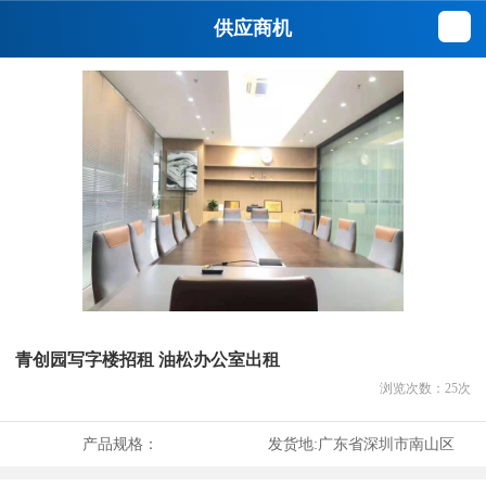
供应商机
青创园写字楼招租 油松办公室出租
浏览次数：
25
次
产品规格：
发货地:
广东省深圳市南山区