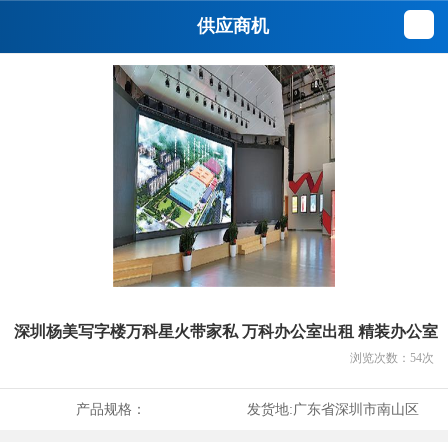
供应商机
深圳杨美写字楼万科星火带家私 万科办公室出租 精装办公室
浏览次数：
54
次
产品规格：
发货地:
广东省深圳市南山区