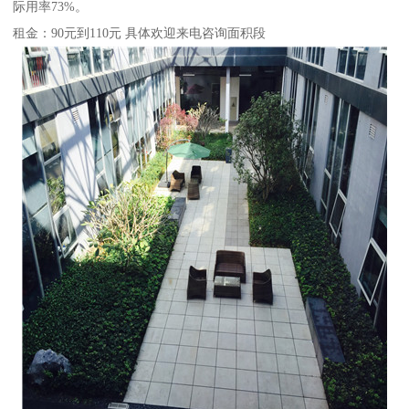
际用率73%。
租金：90元到110元 具体欢迎来电咨询面积段