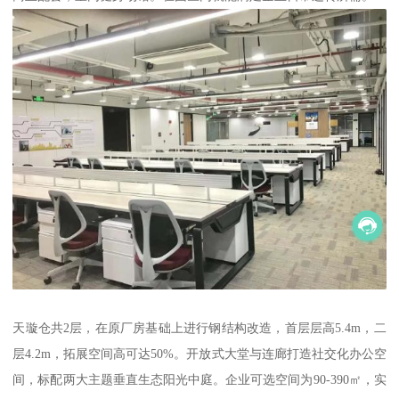
天璇仓共2层，在原厂房基础上进行钢结构改造，首层层高5.4m，二
层4.2m，拓展空间高可达50%。开放式大堂与连廊打造社交化办公空
间，标配两大主题垂直生态阳光中庭。企业可选空间为90-390㎡，实