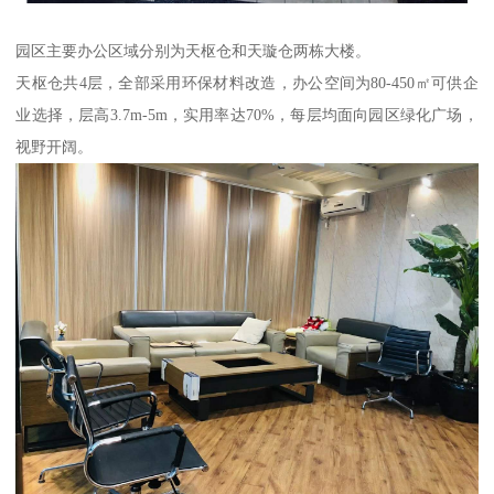
园区主要办公区域分别为天枢仓和天璇仓两栋大楼。
天枢仓共4层，全部采用环保材料改造，办公空间为80-450㎡可供企
业选择，层高3.7m-5m，实用率达70%，每层均面向园区绿化广场，
视野开阔。