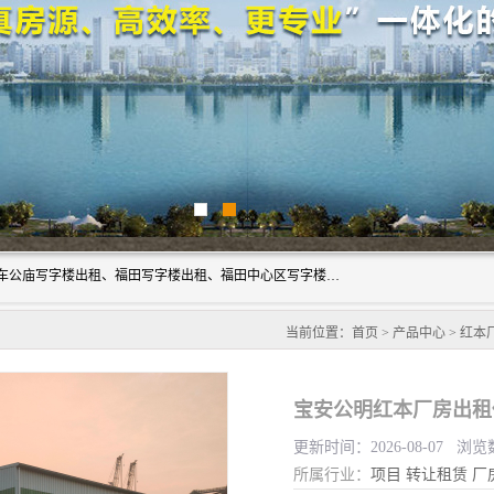
深圳鑫企通投资发展有限公司主营业务：宝安写字楼出租、车公庙写字楼出租、福田写字楼出租、福田中心区写字楼出租、光明写字楼出租、后海写字楼出租、科技园写字楼出租、南山写字楼出租等。公司专注为写字楼提供整体解决方案的化服务，依托于长期的写字楼线下运营经验和积累，以及丰富的互联网从业经验，拥有完善的服务架构体系、丰富的行业经验、与充分的销售资源。
当前位置：
首页
>
产品中心
>
红本
宝安公明红本厂房出租
更新时间：2026-08-07 浏览
所属行业：
项目
转让租赁
厂