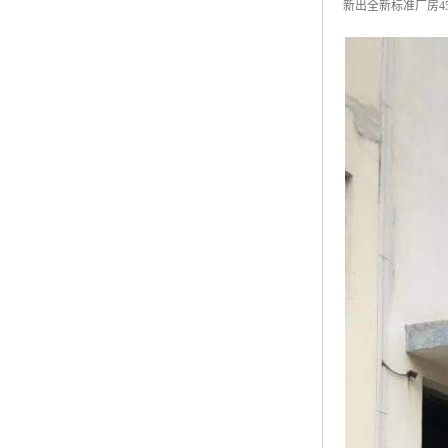
新出全新标准厂房4500