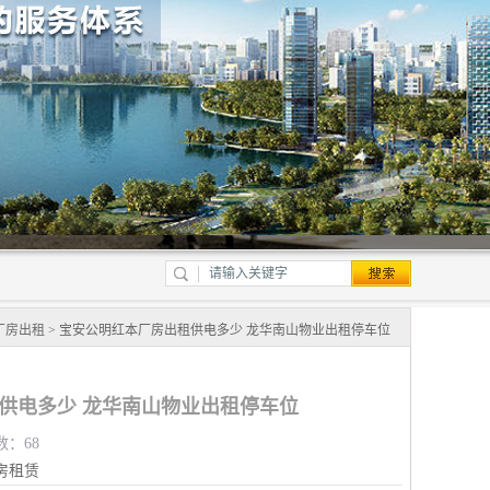
厂房出租
> 宝安公明红本厂房出租供电多少 龙华南山物业出租停车位
供电多少 龙华南山物业出租停车位
数：68
房租赁