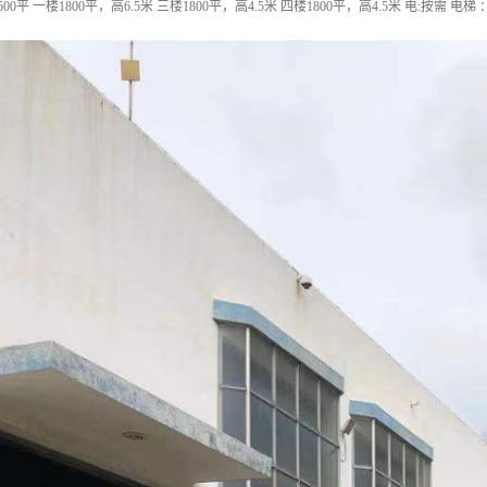
平 一楼1800平，高6.5米 三楼1800平，高4.5米 四楼1800平，高4.5米 电:按需 电梯