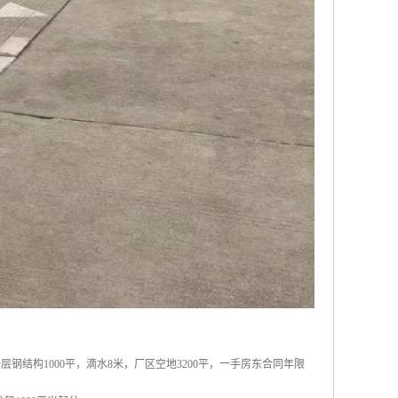
层钢结构1000平，滴水8米，厂区空地3200平，一手房东合同年限