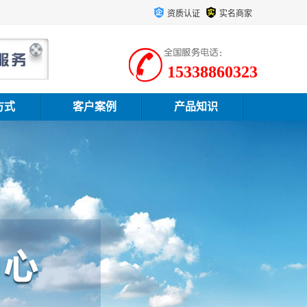
资质认证
实名商家
15338860323
方式
客户案例
产品知识