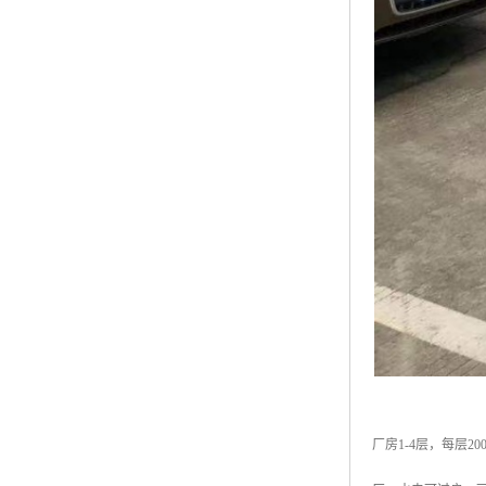
厂房1-4层，每层2