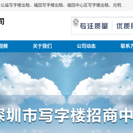
深圳鑫企通投资发展有限公司主营业务：宝安写字楼出租、车公庙写字楼出租、福田写字楼出租、福田中心区写字楼出租、光明写字楼出租、后海写字楼出租、科技园写字楼出租、南山写字楼出租等。公司专注为写字楼提供整体解决方案的化服务，依托于长期的写字楼线下运营经验和积累，以及丰富的互联网从业经验，拥有完善的服务架构体系、丰富的行业经验、与充分的销售资源。
司
视频
关于我们
公司动态
联系