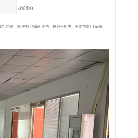
提前预约
0年 地铁：离地铁口500米 用电：峰谷平用电，平均电费1.1元/度