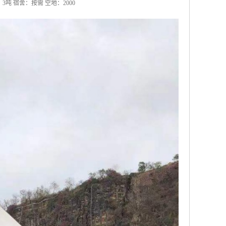
 ：3吨 宿舍：按需 空地：2000