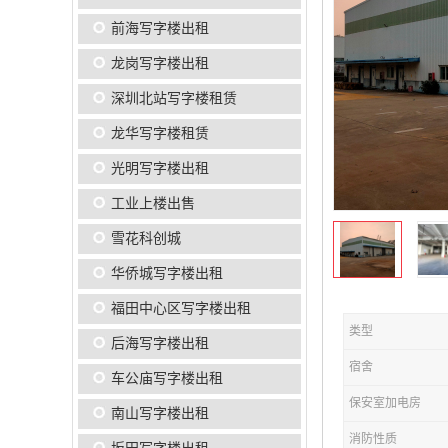
前海写字楼出租
龙岗写字楼出租
深圳北站写字楼租赁
龙华写字楼租赁
光明写字楼出租
工业上楼出售
雪花科创城
华侨城写字楼出租
福田中心区写字楼出租
类型
后海写字楼出租
宿舍
车公庙写字楼出租
保安室加电房
南山写字楼出租
消防性质