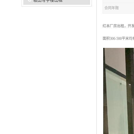
坂田写字楼出租
合同年限
红本厂房出租，开发商
面积300-500平米均