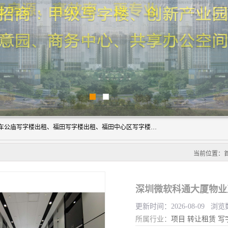
深圳鑫企通投资发展有限公司主营业务：宝安写字楼出租、车公庙写字楼出租、福田写字楼出租、福田中心区写字楼出租、光明写字楼出租、后海写字楼出租、科技园写字楼出租、南山写字楼出租等。公司专注为写字楼提供整体解决方案的化服务，依托于长期的写字楼线下运营经验和积累，以及丰富的互联网从业经验，拥有完善的服务架构体系、丰富的行业经验、与充分的销售资源。
当前位置：
深圳微软科通大厦物业
更新时间：2026-08-09 浏览
所属行业：
项目
转让租赁
写