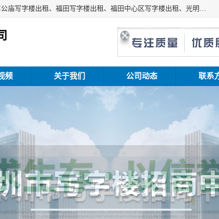
深圳鑫企通投资发展有限公司主营业务：宝安写字楼出租、车公庙写字楼出租、福田写字楼出租、福田中心区写字楼出租、光明写字楼出租、后海写字楼出租、科技园写字楼出租、南山写字楼出租等。公司专注为写字楼提供整体解决方案的化服务，依托于长期的写字楼线下运营经验和积累，以及丰富的互联网从业经验，拥有完善的服务架构体系、丰富的行业经验、与充分的销售资源。
司
视频
关于我们
公司动态
联系