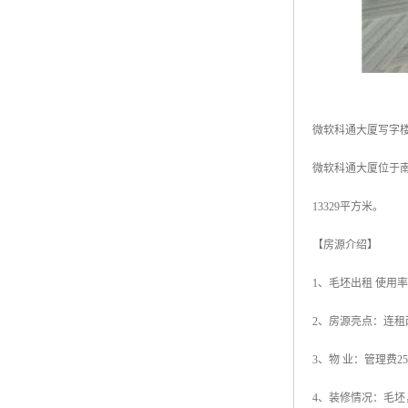
微软科通大厦写字
微软科通大厦位于南
13329平方米。
【房源介绍】
1、毛坯出租 使用率
2、房源亮点：连
3、物 业：管理费2
4、装修情况：毛坯