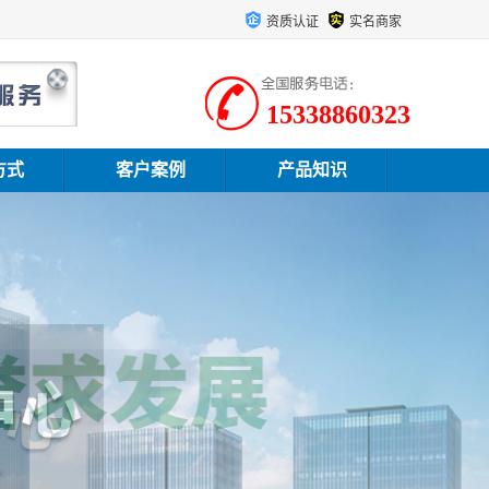
资质认证
实名商家
15338860323
方式
客户案例
产品知识