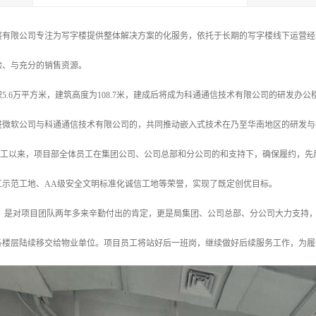
展有限公司专注为写字楼提供整体解决方案的化服务，依托于长期的写字楼线下运营经
验、与充分的销售资源。
5.6万平方米，建筑高度为108.7米，建成后将成为科通通信技术有限公司的研发
进微软公司与科通通信技术有限公司的，共同推动嵌入式技术在乃至华南地区的研发与
7日开工以来，项目部全体员工在集团公司、公司总部和分公司的和支持下，确保履约，
工示范工地、AA级安全文明标准化诚信工地等荣誉，实现了既定创优目标。
，是对项目团队两年多来辛勤付出的肯定，更是局集团、公司总部、分公司大力支持
各楼层陆续移交给物业单位。项目员工将站好后一班岗，继续做好后续服务工作，为履