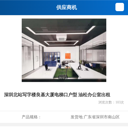
供应商机
深圳北站写字楼良基大厦电梯口户型 油松办公室出租
浏览次数：
103
次
产品规格：
发货地:
广东省深圳市南山区