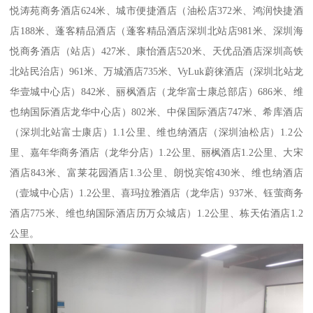
悦涛苑商务酒店624米、城市便捷酒店（油松店372米、鸿润快捷酒
店188米、蓬客精品酒店（蓬客精品酒店深圳北站店981米、深圳海
悦商务酒店（站店）427米、康怡酒店520米、天优品酒店深圳高铁
北站民治店）961米、万城酒店735米、VyLuk蔚徕酒店（深圳北站龙
华壹城中心店）842米、丽枫酒店（龙华富士康总部店）686米、维
也纳国际酒店龙华中心店）802米、中保国际酒店747米、希库酒店
（深圳北站富士康店）1.1公里、维也纳酒店（深圳油松店）1.2公
里、嘉年华商务酒店（龙华分店）1.2公里、丽枫酒店1.2公里、大宋
酒店843米、富莱花园酒店1.3公里、朗悦宾馆430米、维也纳酒店
（壹城中心店）1.2公里、喜玛拉雅酒店（龙华店）937米、钰萤商务
酒店775米、维也纳国际酒店历万众城店）1.2公里、栋天佑酒店1.2
公里。