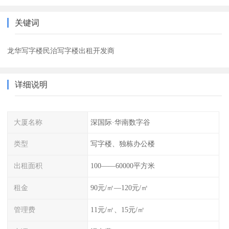
关键词
龙华写字楼民治写字楼出租开发商
详细说明
大厦名称
深国际·华南数字谷
类型
写字楼、独栋办公楼
出租面积
100——60000平方米
租金
90元/㎡—120元/㎡
管理费
11元/㎡、15元/㎡