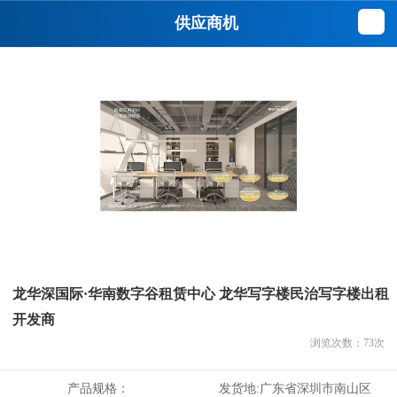
供应商机
龙华深国际·华南数字谷租赁中心 龙华写字楼民治写字楼出租
开发商
浏览次数：
73
次
产品规格：
发货地:
广东省深圳市南山区