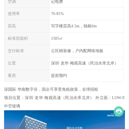
空调
记电费
使用率
76-81%
层高
写字楼层高4.5m，独栋6m
标准层面积
1505㎡
交付标准
公区精装修，户内配网络地板
位置
深圳·龙华·梅观高速（民治水库北岸）
看房
提前预约
深国际·华南数字谷，国企可享受免租政策，全球招租
项目位置：深圳·龙华·梅观高速（民治水库北岸） 外立面：LOW-E
中空玻璃