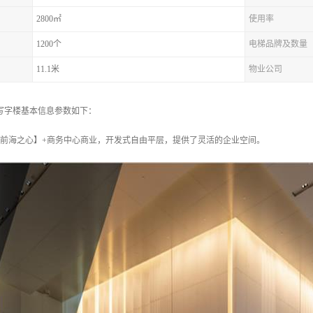
2800㎡
使用率
1200个
电梯品牌及数量
11.1米
物业公司
写字楼基本信息参数如下：
【前海之心】+商务中心商业，开发式自由平层，提供了灵活的企业空间。