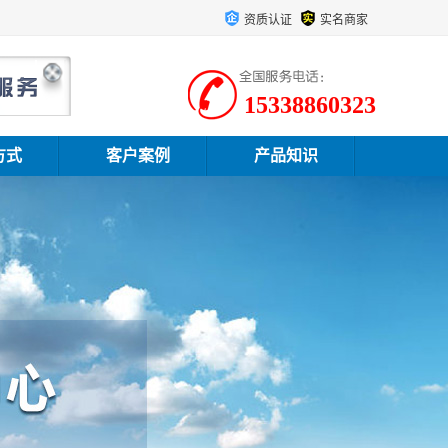
资质认证
实名商家
15338860323
方式
客户案例
产品知识