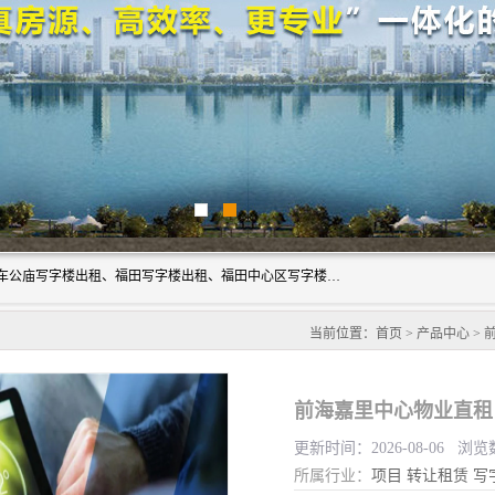
深圳鑫企通投资发展有限公司主营业务：宝安写字楼出租、车公庙写字楼出租、福田写字楼出租、福田中心区写字楼出租、光明写字楼出租、后海写字楼出租、科技园写字楼出租、南山写字楼出租等。公司专注为写字楼提供整体解决方案的化服务，依托于长期的写字楼线下运营经验和积累，以及丰富的互联网从业经验，拥有完善的服务架构体系、丰富的行业经验、与充分的销售资源。
当前位置：
首页
>
产品中心
>
前海嘉里中心物业直租
更新时间：2026-08-06 浏览
所属行业：
项目
转让租赁
写