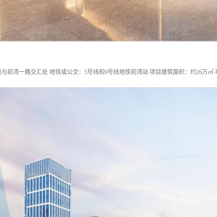
与前湾一路交汇处 地铁或公交：5号线和9号线地铁前湾站 项目建筑面积：约26万㎡ 项