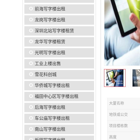
前海写字楼出租
龙岗写字楼出租
深圳北站写字楼租赁
龙华写字楼租赁
光明写字楼出租
工业上楼出售
雪花科创城
华侨城写字楼出租
福田中心区写字楼出租
大厦名称
后海写字楼出租
地铁或公交
车公庙写字楼出租
项目楼栋数
南山写字楼出租
高度