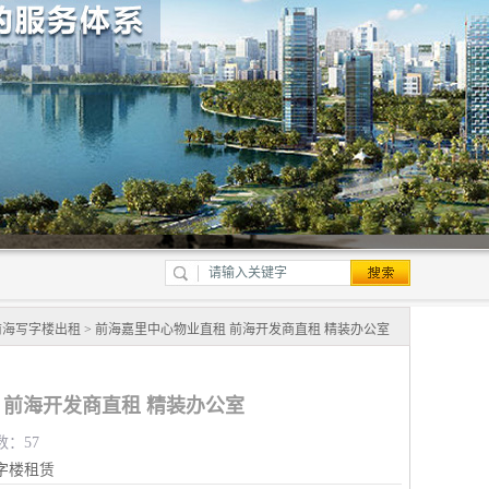
前海写字楼出租
> 前海嘉里中心物业直租 前海开发商直租 精装办公室
 前海开发商直租 精装办公室
数：57
字楼租赁