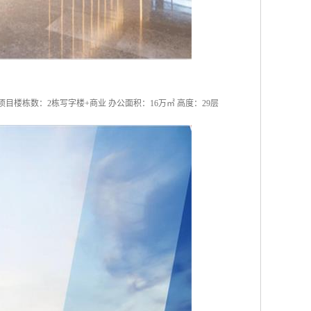
目楼栋数：2栋写字楼+商业 办公面积：16万㎡ 高度：29层