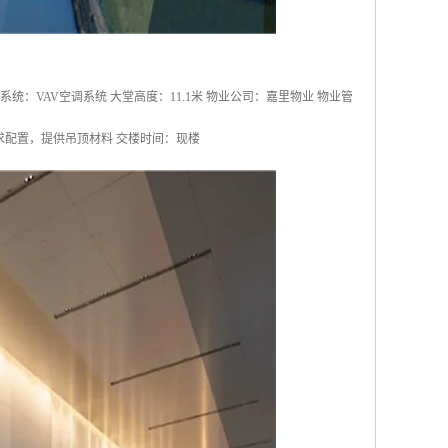
空调系统：VAV空调系统 大堂高度：11.1米 物业公司：嘉里物业 物业管
需求配置，提供吊顶材料 交楼时间：现楼