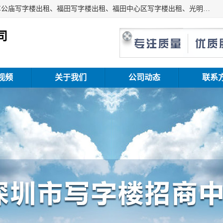
深圳鑫企通投资发展有限公司主营业务：宝安写字楼出租、车公庙写字楼出租、福田写字楼出租、福田中心区写字楼出租、光明写字楼出租、后海写字楼出租、科技园写字楼出租、南山写字楼出租等。公司专注为写字楼提供整体解决方案的化服务，依托于长期的写字楼线下运营经验和积累，以及丰富的互联网从业经验，拥有完善的服务架构体系、丰富的行业经验、与充分的销售资源。
司
视频
关于我们
公司动态
联系