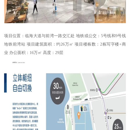
项目位置：临海大道与前湾一路交汇处 地铁或公交：5号线和9号线
地铁前湾站 项目建筑面积：约26万㎡ 项目楼栋数：2栋写字楼+商
业 办公面积：16万㎡ 高度：29层