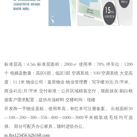
标准层高：4.5m 标准层面积：2800㎡ 使用率：70% 停车位：1200
个 电梯及数量：高区6部，低区5部 空调系统：VAV空调系统 大堂高
度：11.1米 物业公司：嘉里物业 物业管理费：写字楼30元/月/平米、
商业45元/月/平米 交付标准：公共区域精装交付，墙面抹灰/刷白根
据客户需求配置，提供吊顶材料 交楼时间：现楼
开发商一手物业直租，使用率高，有红本可注册备案。 出租面积50
—100—200—300—550—800—1000—3000平米精装或毛坯均可选
择。 部分可配齐办公家具，随时进驻办公。
m.lbx123456.b2b168.com