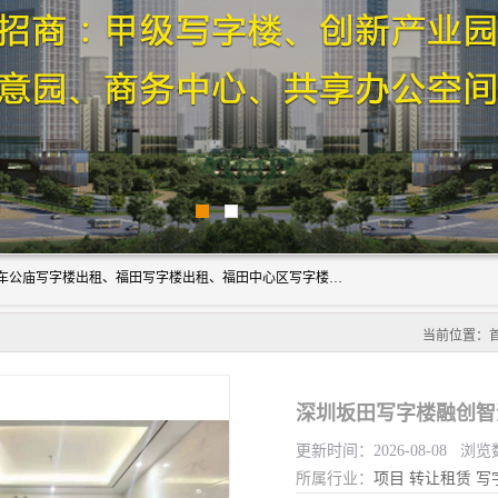
深圳鑫企通投资发展有限公司主营业务：宝安写字楼出租、车公庙写字楼出租、福田写字楼出租、福田中心区写字楼出租、光明写字楼出租、后海写字楼出租、科技园写字楼出租、南山写字楼出租等。公司专注为写字楼提供整体解决方案的化服务，依托于长期的写字楼线下运营经验和积累，以及丰富的互联网从业经验，拥有完善的服务架构体系、丰富的行业经验、与充分的销售资源。
当前位置：
深圳坂田写字楼融创智
更新时间：2026-08-08 浏览
所属行业：
项目
转让租赁
写