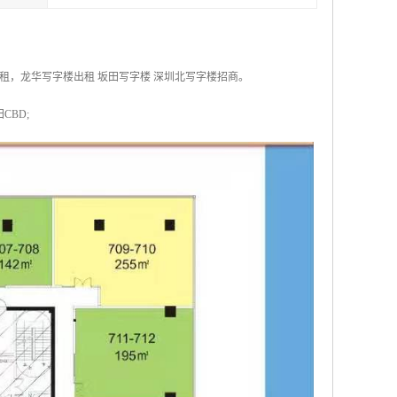
，龙华写字楼出租 坂田写字楼 深圳北写字楼招商。
CBD;