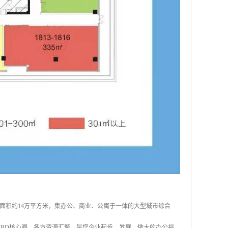
面积约14万平方米，集办公、商业、公寓于一体的大型城市综合
站CBD核心圈，各方资源汇聚，是您企业起步、发展、做大的办公福