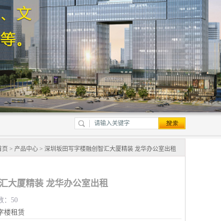
首页
>
产品中心
> 深圳坂田写字楼融创智汇大厦精装 龙华办公室出租
汇大厦精装 龙华办公室出租
数：50
字楼租赁