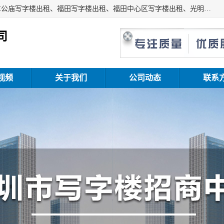
深圳鑫企通投资发展有限公司主营业务：宝安写字楼出租、车公庙写字楼出租、福田写字楼出租、福田中心区写字楼出租、光明写字楼出租、后海写字楼出租、科技园写字楼出租、南山写字楼出租等。公司专注为写字楼提供整体解决方案的化服务，依托于长期的写字楼线下运营经验和积累，以及丰富的互联网从业经验，拥有完善的服务架构体系、丰富的行业经验、与充分的销售资源。
司
视频
关于我们
公司动态
联系