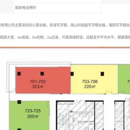
提前电话预约
展有限公司主营深圳办公室出租，前海写字楼，南山科技园写字楼出租，福田写字楼出租
层挑高大堂、4m层高，9m柱跨，2m过道，尺度阔绰舒适，远超龙华平均水平，媲美福田