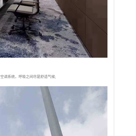
V空调系统，呼吸之间尽是舒适气候;