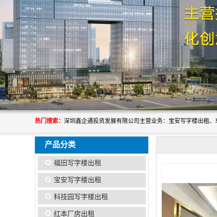
热门搜索：
产品分类
福田写字楼出租
宝安写字楼出租
科技园写字楼出租
红本厂房出租