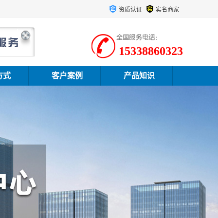
资质认证
实名商家
15338860323
方式
客户案例
产品知识