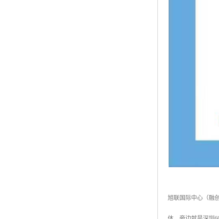
旭联国际中心（融
体，旁边就是深圳6