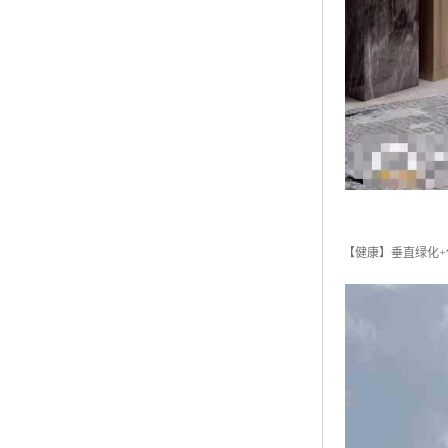
【健康】垂直绿化+