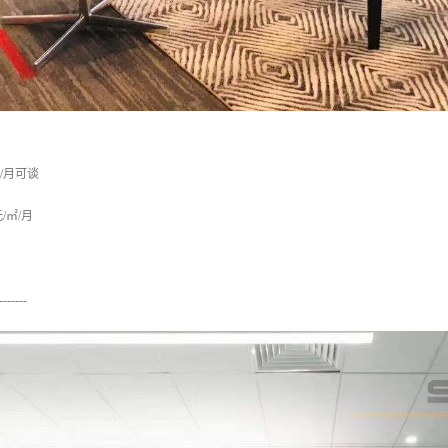
㎡/月可谈
/㎡/月
-------