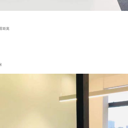
零距离
米