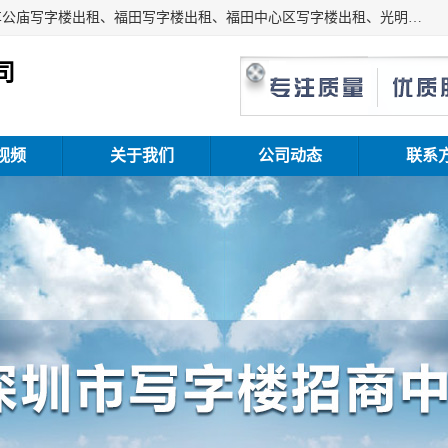
深圳鑫企通投资发展有限公司主营业务：宝安写字楼出租、车公庙写字楼出租、福田写字楼出租、福田中心区写字楼出租、光明写字楼出租、后海写字楼出租、科技园写字楼出租、南山写字楼出租等。公司专注为写字楼提供整体解决方案的化服务，依托于长期的写字楼线下运营经验和积累，以及丰富的互联网从业经验，拥有完善的服务架构体系、丰富的行业经验、与充分的销售资源。
司
视频
关于我们
公司动态
联系