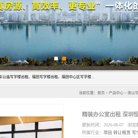
深圳鑫企通投资发展有限公司主营业务：宝安写字楼出租、车公庙写字楼出租、福田写字楼出租、福田中心区写字楼出租、光明写字楼出租、后海写字楼出租、科技园写字楼出租、南山写字楼出租等。公司专注为写字楼提供整体解决方案的化服务，依托于长期的写字楼线下运营经验和积累，以及丰富的互联网从业经验，拥有完善的服务架构体系、丰富的行业经验、与充分的销售资源。
当前位置：
首页
>
产品中心
>
南山
精装办公室出租 深圳
更新时间：2026-08-07 浏览
所属行业：
项目
转让租赁
写