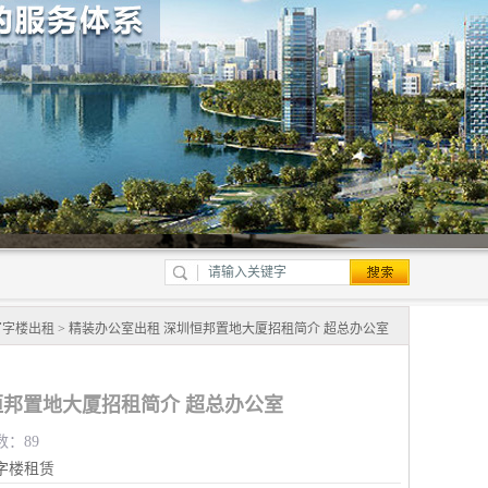
写字楼出租
> 精装办公室出租 深圳恒邦置地大厦招租简介 超总办公室
恒邦置地大厦招租简介 超总办公室
数：89
字楼租赁