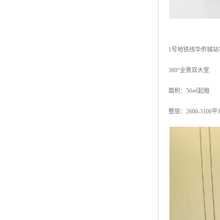
1号地铁线华侨城站
360°全景双大堂
面积：50㎡起租
整层：2600-3100平