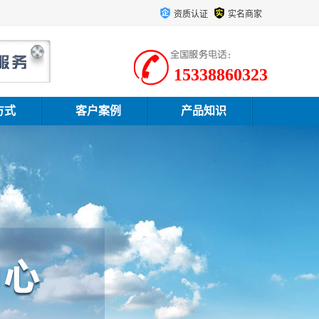
资质认证
实名商家
15338860323
方式
客户案例
产品知识