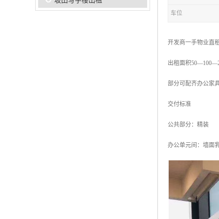
坂田写字楼出租
车位
开发商一手物业直
出租面积50—100—
部分可配齐办公家
交付标准
公共部分：精装
办公单元间：墙面乳