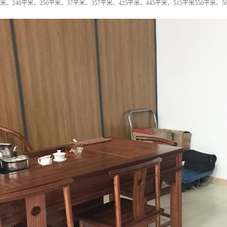
米、240平米、250平米、37平米、357平米、425平米、445平米、515平米550平米、5