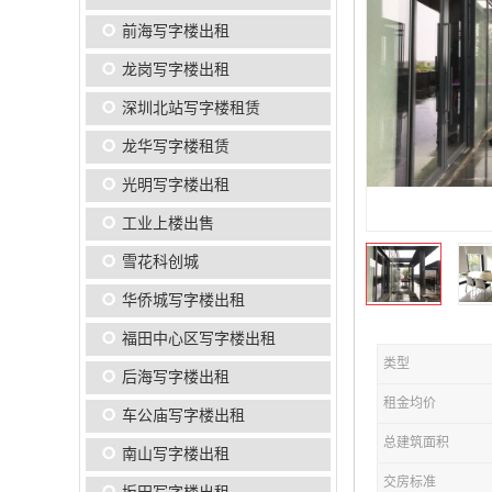
前海写字楼出租
龙岗写字楼出租
深圳北站写字楼租赁
龙华写字楼租赁
光明写字楼出租
工业上楼出售
雪花科创城
华侨城写字楼出租
福田中心区写字楼出租
类型
后海写字楼出租
租金均价
车公庙写字楼出租
总建筑面积
南山写字楼出租
交房标准