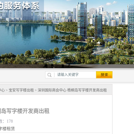
中心
>
宝安写字楼出租
> 深圳国际商会中心 梧桐岛写字楼开发商出租
桐岛写字楼开发商出租
数：178
字楼租赁