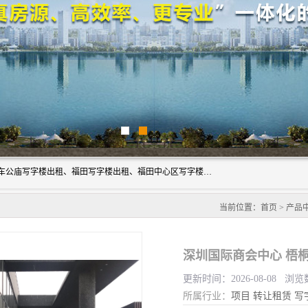
深圳鑫企通投资发展有限公司主营业务：宝安写字楼出租、车公庙写字楼出租、福田写字楼出租、福田中心区写字楼出租、光明写字楼出租、后海写字楼出租、科技园写字楼出租、南山写字楼出租等。公司专注为写字楼提供整体解决方案的化服务，依托于长期的写字楼线下运营经验和积累，以及丰富的互联网从业经验，拥有完善的服务架构体系、丰富的行业经验、与充分的销售资源。
当前位置：
首页
>
产品
深圳国际商会中心 梧
更新时间：2026-08-08 浏览
所属行业：
项目
转让租赁
写