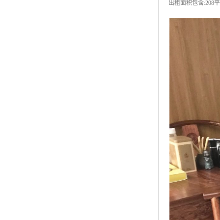
出租面积包含:208平