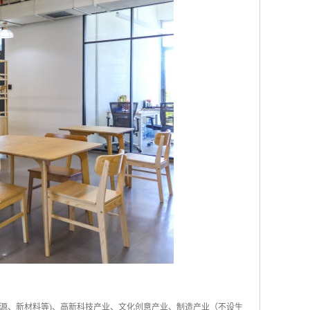
源、新材料等)、高新科技产业、文化创意产业、制造产业（不设生