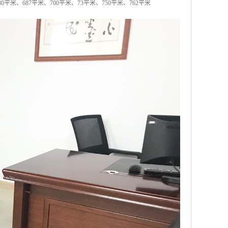
80平米、687平米、700平米、73平米、750平米、762平米