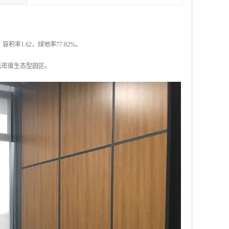
积率1.62，绿地率77.82%。
上的低密度生态型园区。