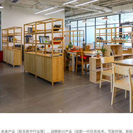
：未来产业（航天航空行业等）、战略新兴产业（如新一代信息技术、节能环保、新能