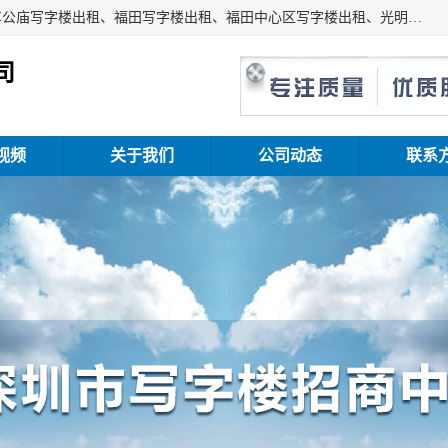
深圳鑫企通投资发展有限公司主营业务：宝安写字楼出租、车公庙写字楼出租、福田写字楼出租、福田中心区写字楼出租、光明写字楼出租、后海写字楼出租、科技园写字楼出租、南山写字楼出租等。公司专注为写字楼提供整体解决方案的化服务，依托于长期的写字楼线下运营经验和积累，以及丰富的互联网从业经验，拥有完善的服务架构体系、丰富的行业经验、与充分的销售资源。
司
视频
关于我们
公司动态
联系