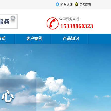
资质认证
实名商家
15338860323
方式
客户案例
产品知识