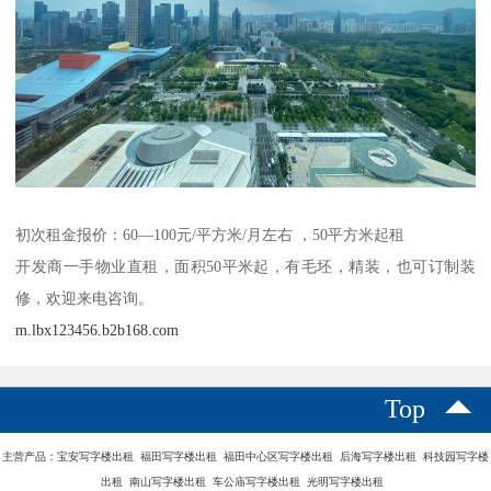
初次租金报价：60—100元/平方米/月左右 ，50平方米起租
开发商一手物业直租，面积50平米起，有毛坯，精装，也可订制装
修，欢迎来电咨询。
m.lbx123456.b2b168.com
Top
主营产品：宝安写字楼出租 福田写字楼出租 福田中心区写字楼出租 后海写字楼出租 科技园写字楼
出租 南山写字楼出租 车公庙写字楼出租 光明写字楼出租