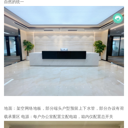
自然的统一
地面：架空网络地板，部分端头户型预留上下水管，部分办设有荷
载承重区 电源：每户办公室配置立配电箱，箱内仅配置总开关