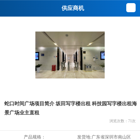
供应商机
蛇口时间广场项目简介 坂田写字楼出租 科技园写字楼出租海
景广场业主直租
浏览次数：
71
次
产品规格：
发货地:
广东省深圳市南山区