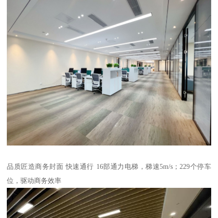
品质匠造商务封面 快速通行 16部通力电梯，梯速5m/s；229个停车
位，驱动商务效率