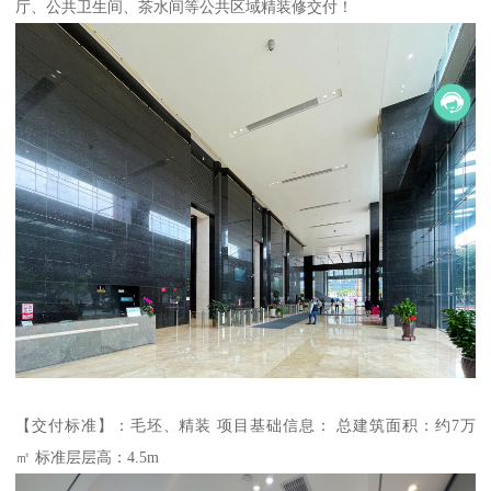
厅、公共卫生间、茶水间等公共区域精装修交付！
【交付标准】：毛坯、精装 项目基础信息： 总建筑面积：约7万
㎡ 标准层层高：4.5m