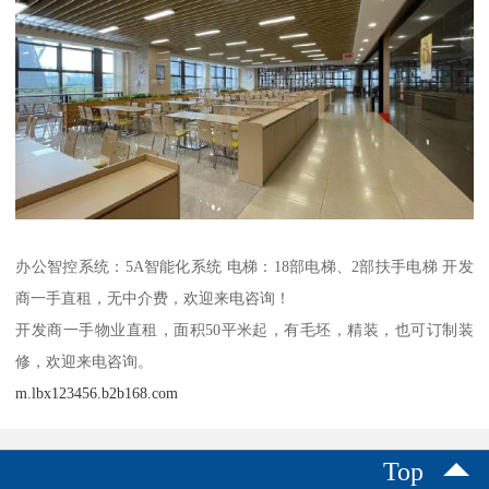
办公智控系统：5A智能化系统 电梯：18部电梯、2部扶手电梯 开发
商一手直租，无中介费，欢迎来电咨询！
开发商一手物业直租，面积50平米起，有毛坯，精装，也可订制装
修，欢迎来电咨询。
m.lbx123456.b2b168.com
Top