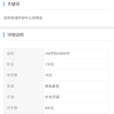
关键词
深圳壹城环智中心招商处
详细说明
面积
168平到10000平
租金
130元
管理费
18元
装修
精装豪装
空调
中央空调
停车费
600元