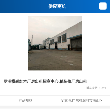
供应商机
罗湖横岗红本厂房出租招商中心 精装修厂房出租
浏览次数：
99
次
产品规格：
发货地:
广东省深圳市南山区