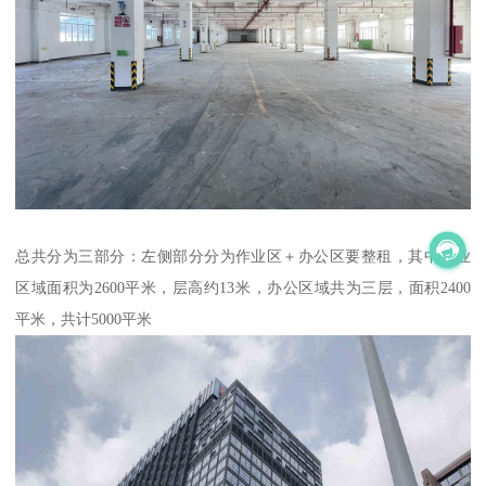
总共分为三部分：左侧部分分为作业区＋办公区要整租，其中作业
区域面积为2600平米，层高约13米，办公区域共为三层，面积2400
平米，共计5000平米