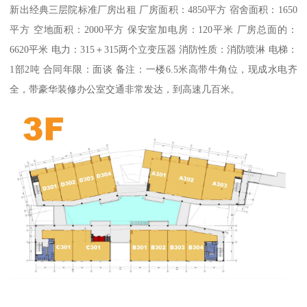
新出经典三层院标准厂房出租 厂房面积：4850平方 宿舍面积：1650
平方 空地面积：2000平方 保安室加电房：120平米 厂房总面的：
6620平米 电力：315＋315两个立变压器 消防性质：消防喷淋 电梯：
1部2吨 合同年限：面谈 备注：一楼6.5米高带牛角位，现成水电齐
全，带豪华装修办公室交通非常发达，到高速几百米。