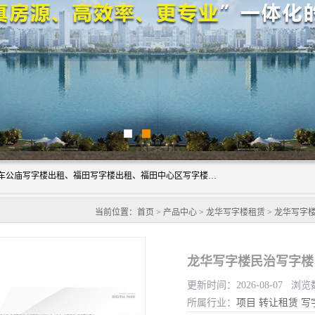
深圳鑫企通投资发展有限公司主营业务：宝安写字楼出租、车公庙写字楼出租、福田写字楼出租、福田中心区写字楼出租、光明写字楼出租、后海写字楼出租、科技园写字楼出租、南山写字楼出租等。公司专注为写字楼提供整体解决方案的化服务，依托于长期的写字楼线下运营经验和积累，以及丰富的互联网从业经验，拥有完善的服务架构体系、丰富的行业经验、与充分的销售资源。
当前位置：
首页
>
产品中心
>
龙华写字楼租赁
> 龙华写字
更新时间：2026-08-07 浏览
所属行业：
项目
转让租赁
写