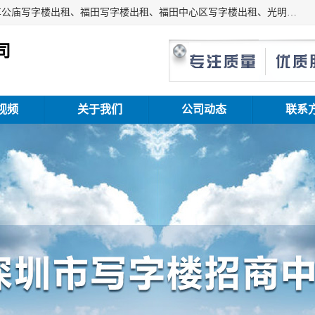
深圳鑫企通投资发展有限公司主营业务：宝安写字楼出租、车公庙写字楼出租、福田写字楼出租、福田中心区写字楼出租、光明写字楼出租、后海写字楼出租、科技园写字楼出租、南山写字楼出租等。公司专注为写字楼提供整体解决方案的化服务，依托于长期的写字楼线下运营经验和积累，以及丰富的互联网从业经验，拥有完善的服务架构体系、丰富的行业经验、与充分的销售资源。
司
视频
关于我们
公司动态
联系