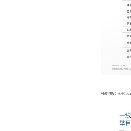
网络地板：A座150