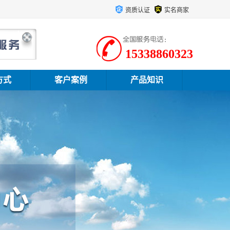
资质认证
实名商家
15338860323
方式
客户案例
产品知识