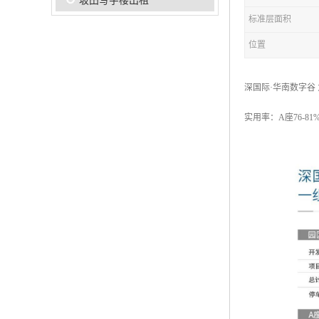
坂田写字楼出租
标准层面积
位置
深国际·华南数字谷
实用率：A座76-81