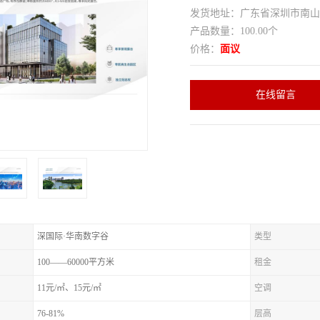
发货地址：广东省深圳市南
产品数量：100.00个
价格：
面议
在线留言
深国际·华南数字谷
类型
100——60000平方米
租金
11元/㎡、15元/㎡
空调
76-81%
层高