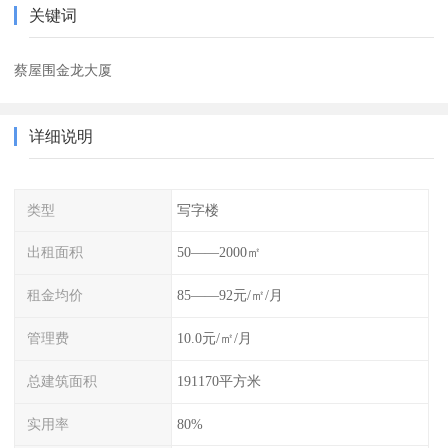
关键词
蔡屋围金龙大厦
详细说明
类型
写字楼
出租面积
50——2000㎡
租金均价
85——92元/㎡/月
管理费
10.0元/㎡/月
总建筑面积
191170平方米
实用率
80%