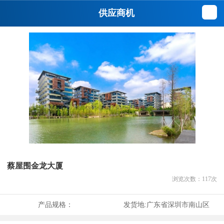
供应商机
蔡屋围金龙大厦
浏览次数：
117
次
产品规格：
发货地:
广东省深圳市南山区