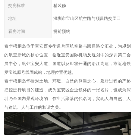
交房标准
精装修
地址
深圳市宝山区航空路与顺昌路交叉☐
看房时间
提前预约
泰华梧桐岛位于宝安西乡街道片区航空路与顺昌路交汇处，为规划
的航空新城的核心位置，临近宝安国际机场及规划中的深圳第二会
展中心，毗邻宝安大道、国道以及即将开通的沿江高速，靠近地铁
罗宝线原号线固戍站，地理位置优越。
泰华梧桐岛怀揣对土地、环境、自然的尊重之心，及对过程的严格
把控进行项目的建造，成为宝安区企业载体的一张名片，也成为深
圳乃至国内景观环境的工作生活聚落的代名词，实现人与自然、人
与建筑、人与工作的和谐之美。