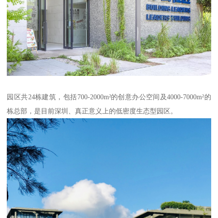
园区共24栋建筑，包括700-2000m²的创意办公空间及4000-7000m²的
栋总部，是目前深圳、真正意义上的低密度生态型园区。