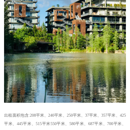
出租面积包含:208平米、240平米、250平米、37平米、357平米、425
平米、445平米、515平米550平米、580平米、687平米、700平米、