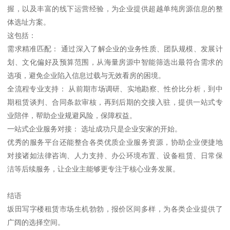
握，以及丰富的线下运营经验，为企业提供超越单纯房源信息的整
体选址方案。
这包括：
需求精准匹配： 通过深入了解企业的业务性质、团队规模、发展计
划、文化偏好及预算范围，从海量房源中智能筛选出最符合需求的
选项，避免企业陷入信息过载与无效看房的困境。
全流程专业支持： 从前期市场调研、实地勘察、性价比分析，到中
期租赁谈判、合同条款审核，再到后期的交接入驻，提供一站式专
业陪伴，帮助企业规避风险，保障权益。
一站式企业服务对接： 选址成功只是企业安家的开始。
优秀的服务平台还能整合各类优质企业服务资源，协助企业便捷地
对接诸如法律咨询、人力支持、办公环境布置、设备租赁、日常保
洁等后续服务，让企业主能够更专注于核心业务发展。
结语
坂田写字楼租赁市场生机勃勃，报价区间多样，为各类企业提供了
广阔的选择空间。