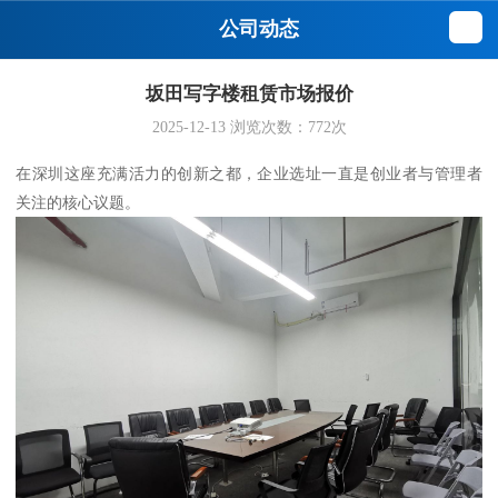
公司动态
坂田写字楼租赁市场报价
2025-12-13
浏览次数：
772
次
在深圳这座充满活力的创新之都，企业选址一直是创业者与管理者
关注的核心议题。