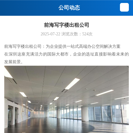
公司动态
前海写字楼出租公司
2025-07-22
浏览次数：
524
次
前海写字楼出租公司：为企业提供一站式高端办公空间解决方案
在深圳这座充满活力的国际大都市，企业的选址直接影响着未来的
发展前景。