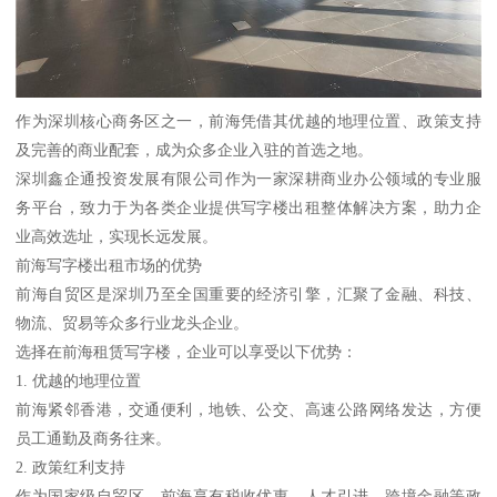
作为深圳核心商务区之一，前海凭借其优越的地理位置、政策支持
及完善的商业配套，成为众多企业入驻的首选之地。
深圳鑫企通投资发展有限公司作为一家深耕商业办公领域的专业服
务平台，致力于为各类企业提供写字楼出租整体解决方案，助力企
业高效选址，实现长远发展。
前海写字楼出租市场的优势
前海自贸区是深圳乃至全国重要的经济引擎，汇聚了金融、科技、
物流、贸易等众多行业龙头企业。
选择在前海租赁写字楼，企业可以享受以下优势：
1. 优越的地理位置
前海紧邻香港，交通便利，地铁、公交、高速公路网络发达，方便
员工通勤及商务往来。
2. 政策红利支持
作为国家级自贸区，前海享有税收优惠、人才引进、跨境金融等政