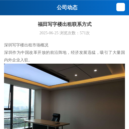
公司动态
福田写字楼出租联系方式
2025-06-25
浏览次数：
571
次
深圳写字楼出租市场概况
深圳作为中国改革开放的前沿阵地，经济发展迅猛，吸引了大量国
内外企业入驻。