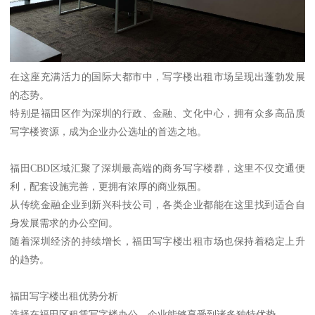
在这座充满活力的国际大都市中，写字楼出租市场呈现出蓬勃发展
的态势。
特别是福田区作为深圳的行政、金融、文化中心，拥有众多高品质
写字楼资源，成为企业办公选址的首选之地。
福田CBD区域汇聚了深圳最高端的商务写字楼群，这里不仅交通便
利，配套设施完善，更拥有浓厚的商业氛围。
从传统金融企业到新兴科技公司，各类企业都能在这里找到适合自
身发展需求的办公空间。
随着深圳经济的持续增长，福田写字楼出租市场也保持着稳定上升
的趋势。
福田写字楼出租优势分析
选择在福田区租赁写字楼办公，企业能够享受到诸多独特优势。