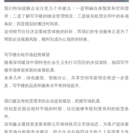
我们特别提醒企业注意几个关键点：一是明确自身预算和空间需
求；二是了解写字楼的物业管理情况；三是核实租赁合同中的各项
条款；四是规划好搬迁时间表。
这些细节往往决定着租赁体验的好坏，而我们的专业服务正是为了
帮助企业规避风险，顺利完成办公场所的转换。
写字楼出租市场趋势展望
随着深圳建设中国特色社会主义先行示范区的步伐加快，福田写字
楼市场将迎来新的发展机遇。
未来几年，绿色建筑、智能办公、共享空间等新理念将进一步普
及，写字楼的品质和服务水平将持续提升。
我们建议有租赁需求的企业提前规划，把握市场机遇。
特别是在面议相对平稳的时期，往往能够争取到更有利的租赁条
件。
深圳鑫企通投资发展有限公司将持续关注市场动态，为客户提供最
新市场分析和专业建议，助力企业在福田这片热土上实现更大发