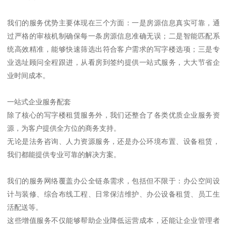
我们的服务优势主要体现在三个方面：一是房源信息真实可靠，通
过严格的审核机制确保每一条房源信息准确无误；二是智能匹配系
统高效精准，能够快速筛选出符合客户需求的写字楼选项；三是专
业选址顾问全程跟进，从看房到签约提供一站式服务，大大节省企
业时间成本。
一站式企业服务配套
除了核心的写字楼租赁服务外，我们还整合了各类优质企业服务资
源，为客户提供全方位的商务支持。
无论是法务咨询、人力资源服务，还是办公环境布置、设备租赁，
我们都能提供专业可靠的解决方案。
我们的服务网络覆盖办公全链条需求，包括但不限于：办公空间设
计与装修、综合布线工程、日常保洁维护、办公设备租赁、员工生
活配送等。
这些增值服务不仅能够帮助企业降低运营成本，还能让企业管理者