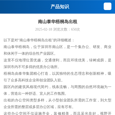
产品知识
南山泰华梧桐岛出租
2025-02-18
浏览次数：
650
次
以下是对“南山泰华梧桐岛出租”的详细概述：
南山泰华梧桐岛，位于深圳市南山区，是一个集办公、研发、商业
和休闲于一体的综合性产业园区。
这里不仅地理位置优越，交通便利，而且环境优美，绿树成荫，是
深圳市内不可多得的优质办公场所。
梧桐岛由泰华集团精心打造，以其独特的生态理念和创新精神，吸
引了众多高科技企业和创业团队入驻。
园区内的建筑风格现代简约，线条流畅，与周围的自然环境融为一
体，营造出一种舒适、宜人的工作氛围。
出租的办公空间类型多样，从小型创业团队所需的工作室，到大型
企业所需的整层或多层办公区域，应有尽有。
这些办公空间不仅设施齐全，装修精美，而且采光良好，视野开