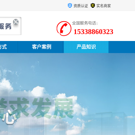
资质认证
实名商家
15338860323
方式
客户案例
产品知识