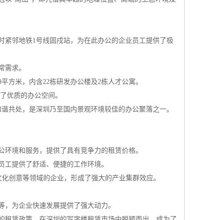
时紧邻地铁1号线固戍站，为在此办公的企业员工提供了极
常需求。
69平方米，内含22栋研发办公楼及2栋人才公寓。
供了优质的办公空间。
和谐共处，是深圳乃至国内景观环境较佳的办公聚落之一。
公环境和服务，提供了具有竞争力的租赁价格。
员工提供了舒适、便捷的工作环境。
文化创意等领域的企业，形成了强大的产业集群效应。
等，为企业快速发展提供了强大动力。
的租赁政策，在深圳的写字楼租赁市场中脱颖而出，成为了