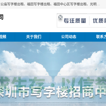
深圳鑫企通投资发展有限公司主营业务：宝安写字楼出租、车公庙写字楼出租、福田写字楼出租、福田中心区写字楼出租、光明写字楼出租、后海写字楼出租、科技园写字楼出租、南山写字楼出租等。公司专注为写字楼提供整体解决方案的化服务，依托于长期的写字楼线下运营经验和积累，以及丰富的互联网从业经验，拥有完善的服务架构体系、丰富的行业经验、与充分的销售资源。
司
视频
关于我们
公司动态
联系