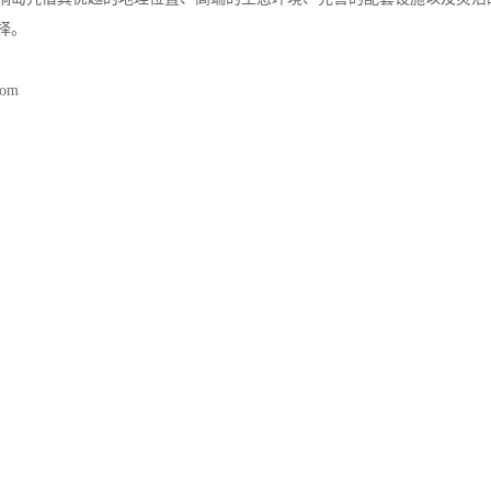
择。
com