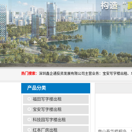
热门搜索：
产品分类
福田写字楼出租
宝安写字楼出租
科技园写字楼出租
红本厂房出租
南山泰华梧桐岛，