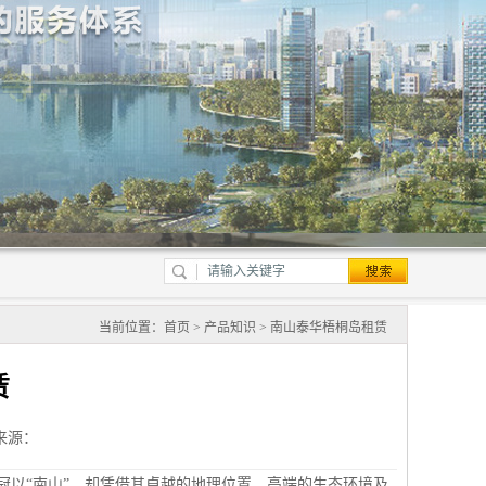
当前位置：
首页
>
产品知识
> 南山泰华梧桐岛租赁
赁
来源：
冠以“南山”，却凭借其卓越的地理位置、高端的生态环境及