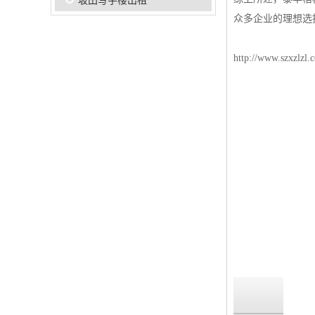
坂田写字楼出租
众多企业的理想选
http://www.szxzlzl.